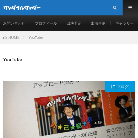
お問い合わせ
プロフィール
出演予定
出演事例
ギャラリー
YouTube
HOME
YouTube
ブログ