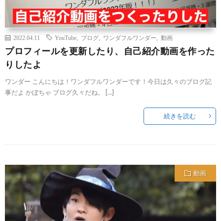
2022.04.11
YouTube
,
ブログ
,
ワンダフルワンダー
,
動画
プロフィールを更新したり、自己紹介動画を作った
りしたよ
ワンダー こんにちは！ワンダフルワンダーです！今日は久々のブログ記
事だよ かぼちゃ ブログ久々だね。 […]
続きを読む
動画