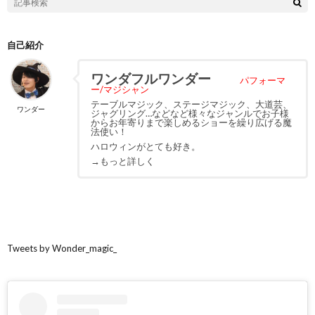
自己紹介
ワンダフルワンダー
パフォーマ
ー/マジシャン
テーブルマジック、ステージマジック、大道芸、
ワンダー
ジャグリング…などなど様々なジャンルでお子様
からお年寄りまで楽しめるショーを繰り広げる魔
法使い！
ハロウィンがとても好き。
→もっと詳しく
Tweets by Wonder_magic_