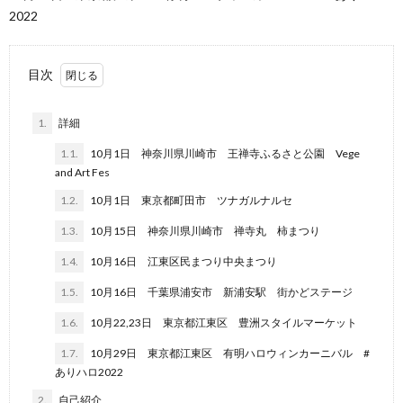
2022
目次
1.
詳細
1.1.
10月1日 神奈川県川崎市 王禅寺ふるさと公園 Vege
and Art Fes
1.2.
10月1日 東京都町田市 ツナガルナルセ
1.3.
10月15日 神奈川県川崎市 禅寺丸 柿まつり
1.4.
10月16日 江東区民まつり中央まつり
1.5.
10月16日 千葉県浦安市 新浦安駅 街かどステージ
1.6.
10月22,23日 東京都江東区 豊洲スタイルマーケット
1.7.
10月29日 東京都江東区 有明ハロウィンカーニバル #
ありハロ2022
2.
自己紹介