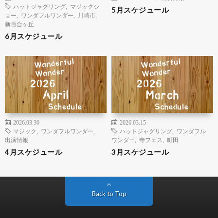
ハットジャグリング
,
マジックシ
5月スケジュール
ョー
,
ワンダフルワンダー
,
川崎市
,
新百合ヶ丘
6月スケジュール
2026.03.30
2026.03.15
マジック
,
ワンダフルワンダー
,
ハットジャグリング
,
ワンダフル
出演情報
ワンダー
,
寺フェス
,
町田
4月スケジュール
3月スケジュール
Back to Top