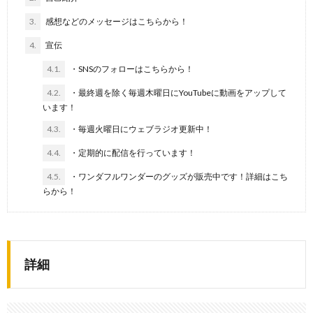
3.
感想などのメッセージはこちらから！
4.
宣伝
4.1.
・SNSのフォローはこちらから！
4.2.
・最終週を除く毎週木曜日にYouTubeに動画をアップして
います！
4.3.
・毎週火曜日にウェブラジオ更新中！
4.4.
・定期的に配信を行っています！
4.5.
・ワンダフルワンダーのグッズが販売中です！詳細はこち
らから！
詳細