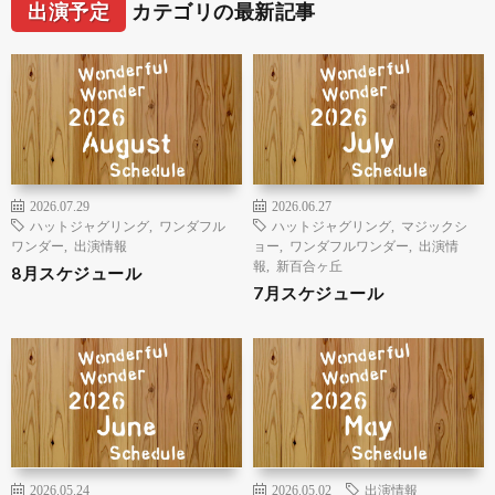
出演予定
カテゴリの最新記事
2026.07.29
2026.06.27
ハットジャグリング
,
ワンダフル
ハットジャグリング
,
マジックシ
ワンダー
,
出演情報
ョー
,
ワンダフルワンダー
,
出演情
報
,
新百合ヶ丘
8月スケジュール
7月スケジュール
2026.05.24
2026.05.02
出演情報