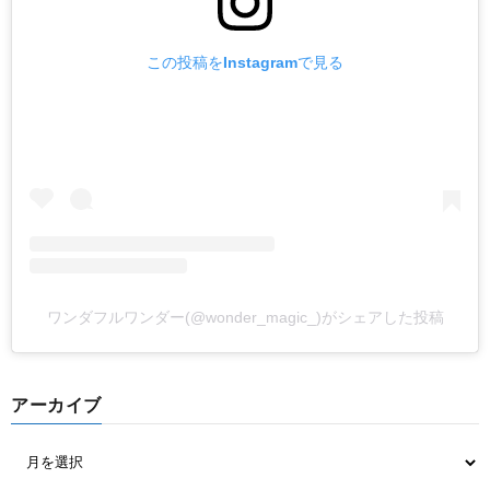
この投稿をInstagramで見る
ワンダフルワンダー(@wonder_magic_)がシェアした投稿
アーカイブ