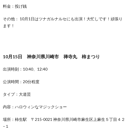
料金：投げ銭
その他： 10月1日はツナガルナルセにも出演！大忙しです！頑張り
ます！
10月15日 神奈川県川崎市 禅寺丸 柿まつり
出演時刻：10:40、12:40
公演時間：20分程度
タイプ：大道芸
内容：ハロウィンなマジックショー
場所：柿生駅 〒215-0021 神奈川県川崎市麻生区上麻生５丁目４２
−１