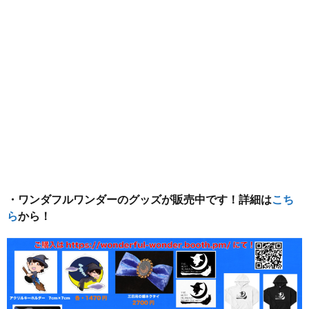
・ワンダフルワンダーのグッズが販売中です！詳細は
こち
ら
から！