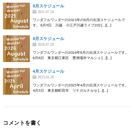
8月スケジュール
2021.07.24
ワンダフルワンダーの2021年の8月の出演スケジュールで
す。 8月9日 川越 小江戸川越ライブ202 […][…]
8月スケジュール
2026.07.29
ワンダフルワンダーの2026年8月の出演スケジュールです。
8月8日 東京都江東区 豊洲場外マルシェ […][…]
4月スケジュール
2025.03.28
ワンダフルワンダーの2025年4月の出演スケジュールです。
4月5日 東京都町田市 ツナガルナルセ […][…]
コメントを書く