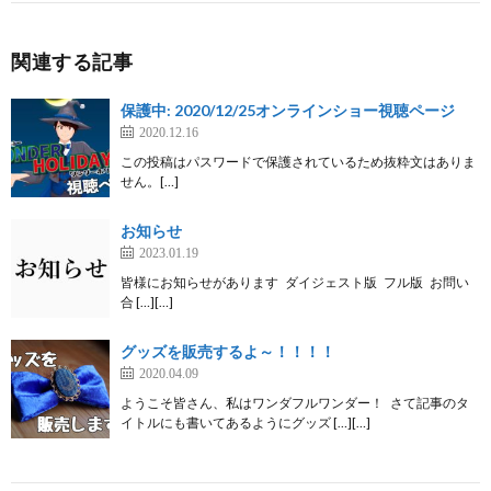
関連する記事
保護中: 2020/12/25オンラインショー視聴ページ
2020.12.16
この投稿はパスワードで保護されているため抜粋文はありま
せん。[…]
お知らせ
2023.01.19
皆様にお知らせがあります ダイジェスト版 フル版 お問い
合 […][…]
グッズを販売するよ～！！！！
2020.04.09
ようこそ皆さん、私はワンダフルワンダー！ さて記事のタ
イトルにも書いてあるようにグッズ […][…]