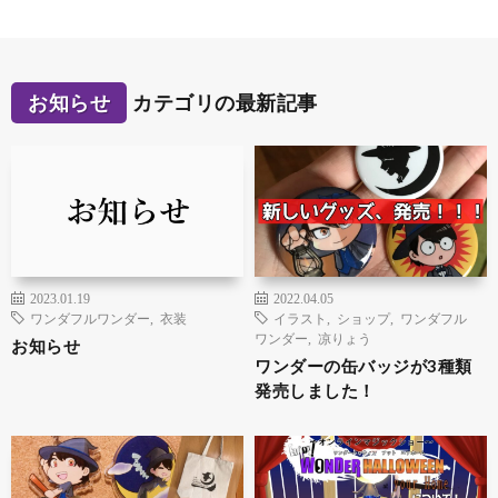
お知らせ
カテゴリの最新記事
2023.01.19
2022.04.05
ワンダフルワンダー
,
衣装
イラスト
,
ショップ
,
ワンダフル
ワンダー
,
凉りょう
お知らせ
ワンダーの缶バッジが3種類
発売しました！