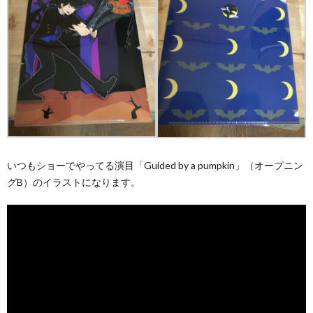
いつもショーでやってる演目「Guided by a pumpkin」（オープニン
グB）のイラストになります。