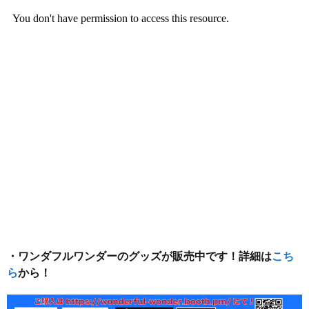
・ワンダフルワンダーのグッズが販売中です！詳細は
こち
ら
から！