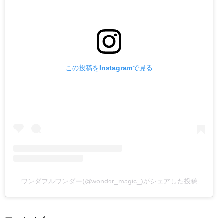
この投稿をInstagramで見る
ワンダフルワンダー(@wonder_magic_)がシェアした投稿