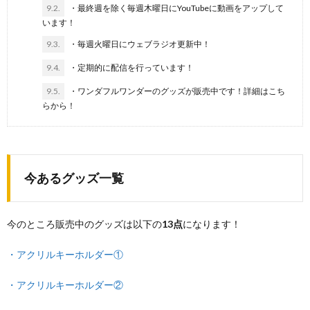
9.2.
・最終週を除く毎週木曜日にYouTubeに動画をアップして
います！
9.3.
・毎週火曜日にウェブラジオ更新中！
9.4.
・定期的に配信を行っています！
9.5.
・ワンダフルワンダーのグッズが販売中です！詳細はこち
らから！
今あるグッズ一覧
今のところ販売中のグッズは以下の
13点
になります！
・アクリルキーホルダー①
・アクリルキーホルダー②