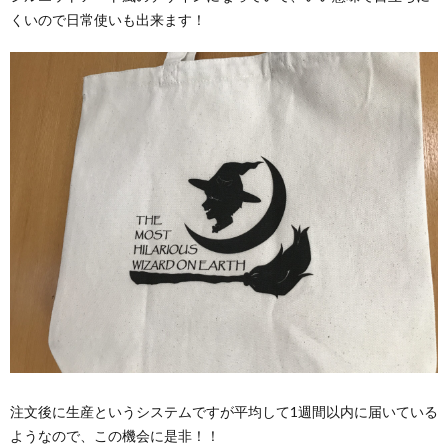
くいので日常使いも出来ます！
注文後に生産というシステムですが平均して1週間以内に届いている
ようなので、この機会に是非！！