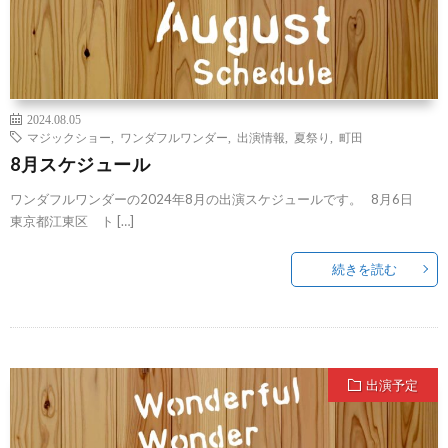
2024.08.05
マジックショー
,
ワンダフルワンダー
,
出演情報
,
夏祭り
,
町田
8月スケジュール
ワンダフルワンダーの2024年8月の出演スケジュールです。 8月6日
東京都江東区 ト […]
続きを読む
出演予定