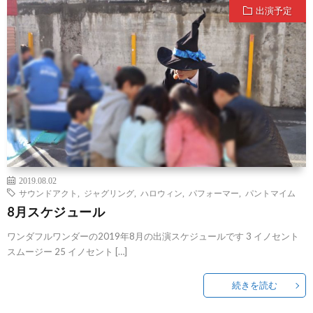
出演予定
2019.08.02
サウンドアクト
,
ジャグリング
,
ハロウィン
,
パフォーマー
,
パントマイム
8月スケジュール
ワンダフルワンダーの2019年8月の出演スケジュールです 3 イノセント
スムージー 25 イノセント […]
続きを読む