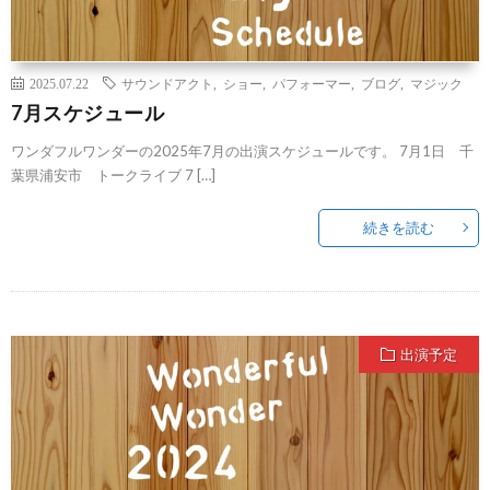
2025.07.22
サウンドアクト
,
ショー
,
パフォーマー
,
ブログ
,
マジック
7月スケジュール
ワンダフルワンダーの2025年7月の出演スケジュールです。 7月1日 千
葉県浦安市 トークライブ 7 […]
続きを読む
出演予定