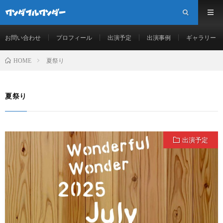
お問い合わせ
プロフィール
出演予定
出演事例
ギャラリー
夏祭り
HOME
夏祭り
出演予定