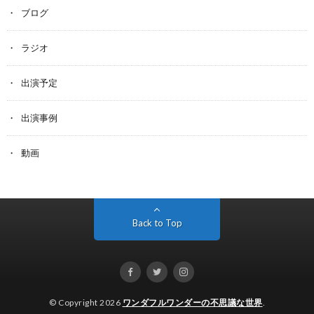
ブログ
ラジオ
出演予定
出演事例
動画
Back to Top
© Copyright 2026
ワンダフルワンダーの不思議な世界
.