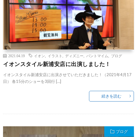
2021.04.19
イオン
,
イラスト
,
ディズニー
,
パントマイム
,
ブログ
イオンスタイル新浦安店に出演しました！
イオンスタイル新浦安店に出演させていただきました！（2021年4月17
日） 各15分のショーを3回行 […]
続きを読む
ブログ