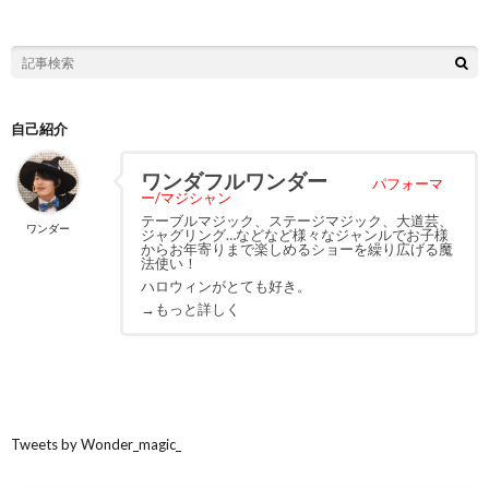
自己紹介
ワンダフルワンダー
パフォーマ
ー/マジシャン
テーブルマジック、ステージマジック、大道芸、
ワンダー
ジャグリング…などなど様々なジャンルでお子様
からお年寄りまで楽しめるショーを繰り広げる魔
法使い！
ハロウィンがとても好き。
→もっと詳しく
Tweets by Wonder_magic_