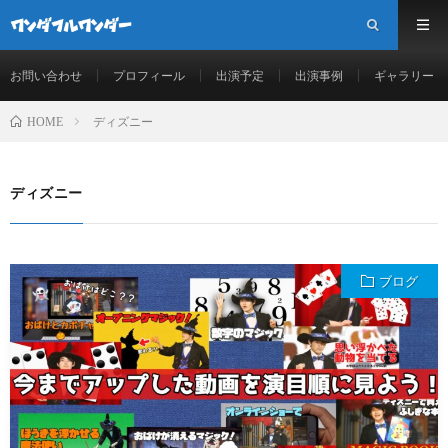
お問い合わせ
プロフィール
出演予定
出演事例
ギャラリー
ディズニー
HOME
ディズニー
ブログ