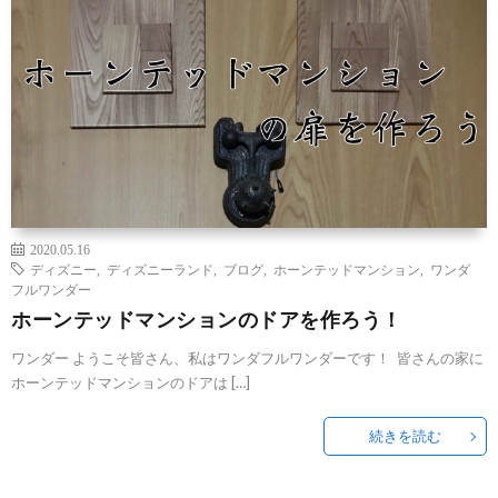
2020.05.16
ディズニー
,
ディズニーランド
,
ブログ
,
ホーンテッドマンション
,
ワンダ
フルワンダー
ホーンテッドマンションのドアを作ろう！
ワンダー ようこそ皆さん、私はワンダフルワンダーです！ 皆さんの家に
ホーンテッドマンションのドアは […]
続きを読む